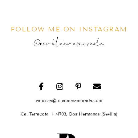
FOLLOW ME ON INSTAGRAM
@renataenamorada
vanessa@renataenamorada.com
Ca. Terracota, 1, 41703, Dos Hermanas (Sevilla)