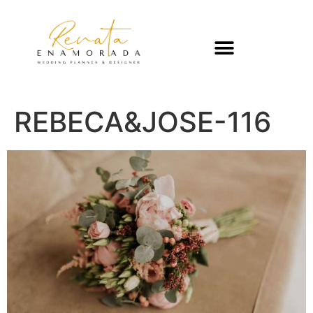
REBECA&JOSE-116