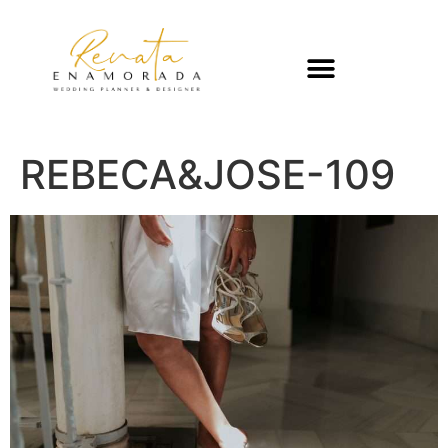
REBECA&JOSE-109