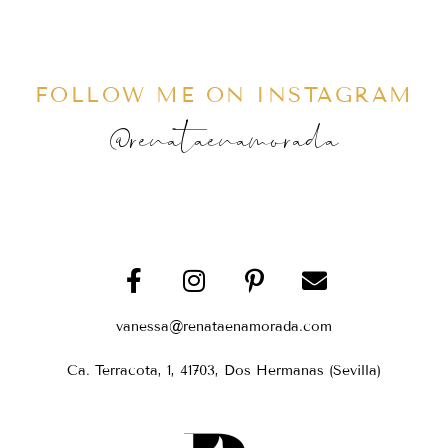
FOLLOW ME ON INSTAGRAM
@renataenamorada
vanessa@renataenamorada.com
Ca. Terracota, 1, 41703, Dos Hermanas (Sevilla)