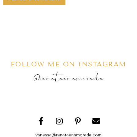
FOLLOW ME ON INSTAGRAM
@renataenamorada
vanessa@renataenamorada.com