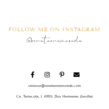
FOLLOW ME ON INSTAGRAM
@renataenamorada
vanessa@renataenamorada.com
Ca. Terracota, 1, 41703, Dos Hermanas (Sevilla)