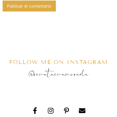
FOLLOW ME ON INSTAGRAM
@renataenamorada