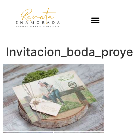
Invitacion_boda_proye