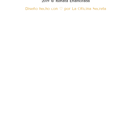
2019 © Renata Enamorada
Diseño hecho con ♡ por La Oficina Secreta