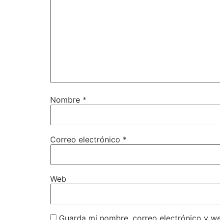
Nombre
*
Correo electrónico
*
Web
Guarda mi nombre, correo electrónico y w