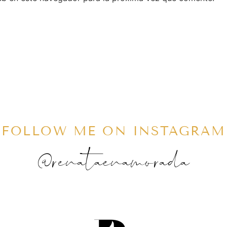
FOLLOW ME ON INSTAGRAM
@renataenamorada