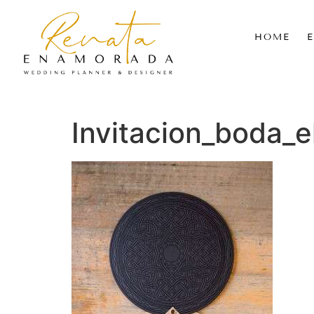
HOME
Invitacion_boda_e