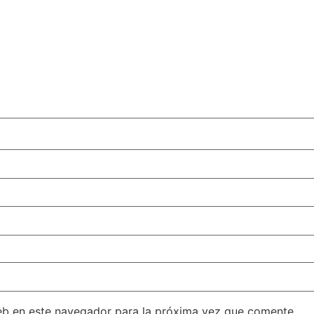
eb en este navegador para la próxima vez que comente.