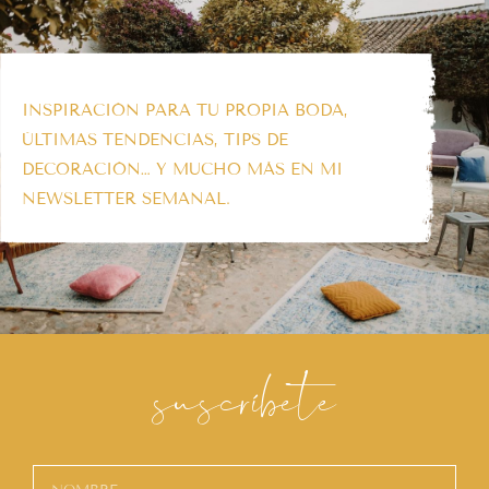
INSPIRACIÓN PARA TU PROPIA BODA,
ÚLTIMAS TENDENCIAS, TIPS DE
DECORACIÓN… Y MUCHO MÁS EN MI
NEWSLETTER SEMANAL.
suscríbete