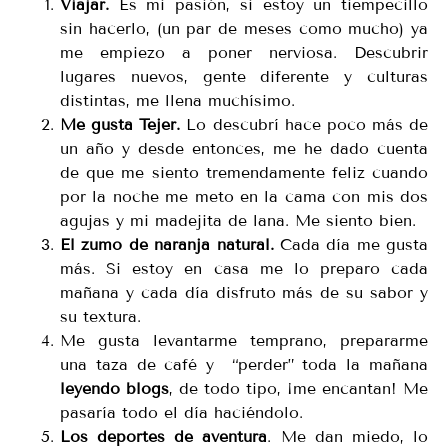
Viajar.
Es mi pasión, si estoy un tiempecillo
sin hacerlo, (un par de meses como mucho) ya
me empiezo a poner nerviosa. Descubrir
lugares nuevos, gente diferente y culturas
distintas, me llena muchísimo.
Me gusta Tejer.
Lo descubrí hace poco más de
un año y desde entonces, me he dado cuenta
de que me siento tremendamente feliz cuando
por la noche me meto en la cama con mis dos
agujas y mi madejita de lana. Me siento bien.
El zumo de naranja natural.
Cada día me gusta
más. Si estoy en casa me lo preparo cada
mañana y cada día disfruto más de su sabor y
su textura.
Me gusta levantarme temprano, prepararme
una taza de café y “perder” toda la mañana
leyendo blogs
, de todo tipo, ¡me encantan! Me
pasaría todo el día haciéndolo.
Los deportes de aventura
. Me dan miedo, lo