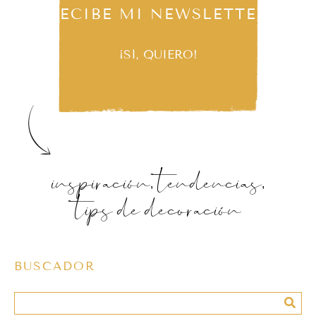
RECIBE MI NEWSLETTER
¡SÍ, QUIERO!
inspiración, tendencias,
tips de decoración
BUSCADOR