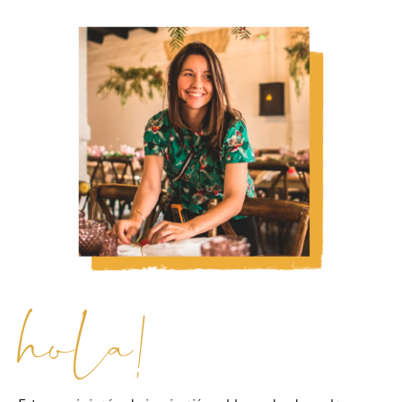
hola!