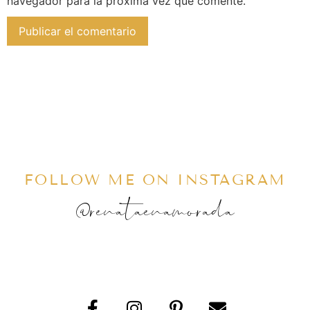
navegador para la próxima vez que comente.
FOLLOW ME ON INSTAGRAM
@renataenamorada