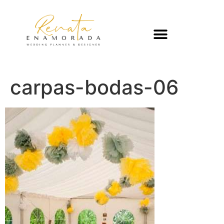
carpas-bodas-06