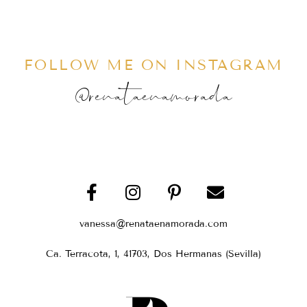
FOLLOW ME ON INSTAGRAM
@renataenamorada
vanessa@renataenamorada.com
Ca. Terracota, 1, 41703, Dos Hermanas (Sevilla)