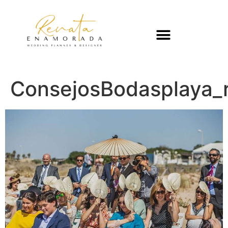
ConsejosBodasplaya_