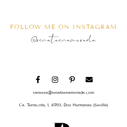
FOLLOW ME ON INSTAGRAM
@renataenamorada
vanessa@renataenamorada.com
Ca. Terracota, 1, 41703, Dos Hermanas (Sevilla)