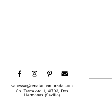
vanessa@renataenamorada.com
Ca. Terracota, 1, 41703, Dos
Hermanas (Sevilla)