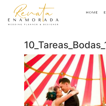
HOME
10_Tareas_Bodas_