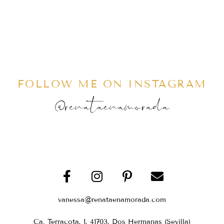
FOLLOW ME ON INSTAGRAM
@renataenamorada
vanessa@renataenamorada.com
Ca. Terracota, 1, 41703, Dos Hermanas (Sevilla)