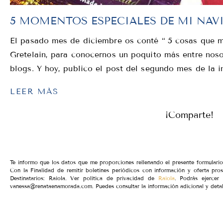
5 MOMENTOS ESPECIALES DE MI NAV
El pasado mes de diciembre os conté “ 5 cosas que me 
Gretelain, para conocernos un poquito más entre noso
blogs. Y hoy, publico el post del segundo mes de la i
LEER MÁS
¡Comparte!
Te informo que los datos que me proporciones rellenando el presente formular
Con la Finalidad de remitir boletines periódicos con información y oferta pro
Destinatarios: Raiola. Ver política de privacidad de
Raiola
. Podrás ejercer 
vanessa@renataenamorada.com. Puedes consultar la información adicional y detal