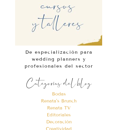
De especialización para
wedding planners y
profesionales del sector
Categorías del blog
Bodas
Renata's Brunch
Renata TV
Editoriales
Decoración
Creatividad