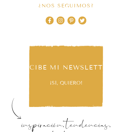
¿NOS SEGUIMOS?
RECIBE MI NEWSLETTER
¡SÍ, QUIERO!
inspiración, tendencias,