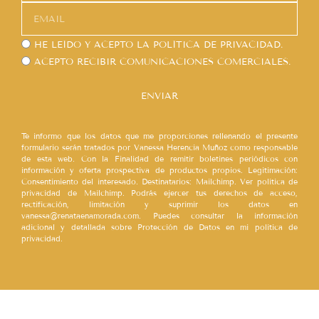
HE LEÍDO Y ACEPTO LA
POLÍTICA DE PRIVACIDAD.
ACEPTO RECIBIR COMUNICACIONES COMERCIALES.
ENVIAR
Te informo que los datos que me proporciones rellenando el presente
formulario serán tratados por Vanessa Herencia Muñoz como responsable
de esta web. Con la Finalidad de remitir boletines periódicos con
información y oferta prospectiva de productos propios. Legitimación:
Consentimiento del interesado. Destinatarios: Mailchimp. Ver política de
privacidad de Mailchimp. Podrás ejercer tus derechos de acceso,
rectificación, limitación y suprimir los datos en
vanessa@renataenamorada.com. Puedes consultar la información
adicional y detallada sobre Protección de Datos en mi política de
privacidad.