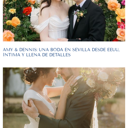
AMY & DENNIS: UNA BODA EN SEVILLA DESDE EEUU,
ÍNTIMA Y LLENA DE DETALLES