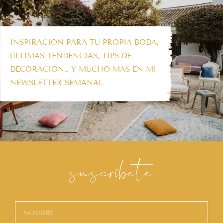
INSPIRACIÓN PARA TU PROPIA BODA,
ÚLTIMAS TENDENCIAS, TIPS DE
DECORACIÓN… Y MUCHO MÁS EN MI
NEWSLETTER SEMANAL.
suscríbete