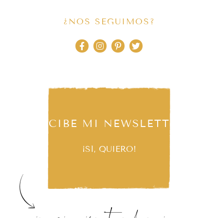
¿NOS SEGUIMOS?
RECIBE MI NEWSLETTER
¡SÍ, QUIERO!
inspiración, tendencias,