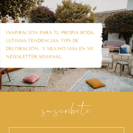
INSPIRACIÓN PARA TU PROPIA BODA,
ÚLTIMAS TENDENCIAS, TIPS DE
DECORACIÓN… Y MUCHO MÁS EN MI
NEWSLETTER SEMANAL.
suscríbete