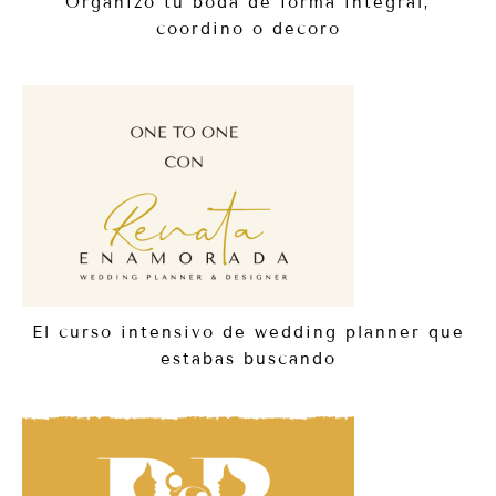
Organizo tu boda de forma integral,
coordino o decoro
El curso intensivo de wedding planner que
estabas buscando