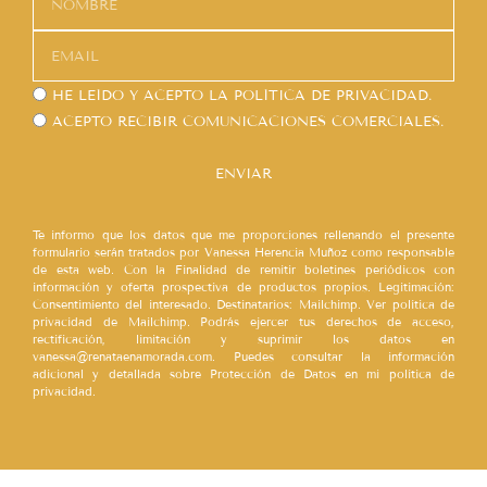
HE LEÍDO Y ACEPTO LA
POLÍTICA DE PRIVACIDAD.
ACEPTO RECIBIR COMUNICACIONES COMERCIALES.
ENVIAR
Te informo que los datos que me proporciones rellenando el presente
formulario serán tratados por Vanessa Herencia Muñoz como responsable
de esta web. Con la Finalidad de remitir boletines periódicos con
información y oferta prospectiva de productos propios. Legitimación:
Consentimiento del interesado. Destinatarios: Mailchimp. Ver política de
privacidad de Mailchimp. Podrás ejercer tus derechos de acceso,
rectificación, limitación y suprimir los datos en
vanessa@renataenamorada.com. Puedes consultar la información
adicional y detallada sobre Protección de Datos en mi política de
privacidad.