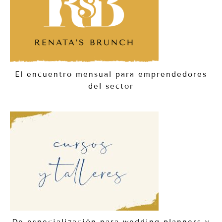
El encuentro mensual para emprendedores
del sector
De especialización para wedding planners y