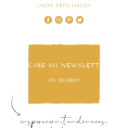
¿NOS SEGUIMOS?
RECIBE MI NEWSLETTER
¡SÍ, QUIERO!
inspiración, tendencias,