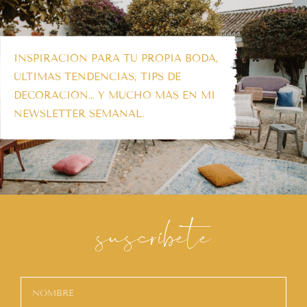
INSPIRACIÓN PARA TU PROPIA BODA,
ÚLTIMAS TENDENCIAS, TIPS DE
DECORACIÓN… Y MUCHO MÁS EN MI
NEWSLETTER SEMANAL.
suscríbete