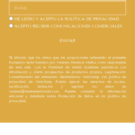
HE LEÍDO Y ACEPTO LA
POLÍTICA DE PRIVACIDAD.
ACEPTO RECIBIR COMUNICACIONES COMERCIALES.
ENVIAR
Te informo que los datos que me proporciones rellenando el presente
formulario serán tratados por Vanessa Herencia Muñoz como responsable
de esta web. Con la Finalidad de remitir boletines periódicos con
información y oferta prospectiva de productos propios. Legitimación:
Consentimiento del interesado. Destinatarios: Mailchimp. Ver política de
privacidad de Mailchimp. Podrás ejercer tus derechos de acceso,
rectificación, limitación y suprimir los datos en
vanessa@renataenamorada.com. Puedes consultar la información
adicional y detallada sobre Protección de Datos en mi política de
privacidad.