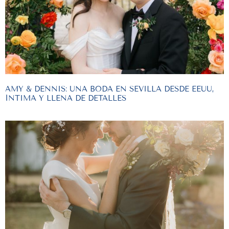
AMY & DENNIS: UNA BODA EN SEVILLA DESDE EEUU,
ÍNTIMA Y LLENA DE DETALLES