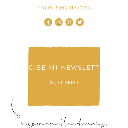
¿NOS SEGUIMOS?
RECIBE MI NEWSLETTER
¡SÍ, QUIERO!
inspiración, tendencias,