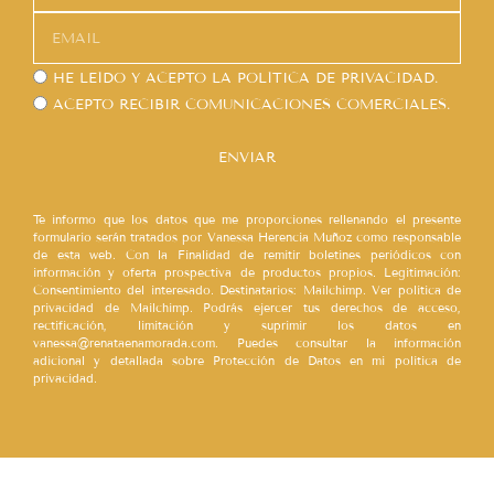
HE LEÍDO Y ACEPTO LA
POLÍTICA DE PRIVACIDAD.
ACEPTO RECIBIR COMUNICACIONES COMERCIALES.
ENVIAR
Te informo que los datos que me proporciones rellenando el presente
formulario serán tratados por Vanessa Herencia Muñoz como responsable
de esta web. Con la Finalidad de remitir boletines periódicos con
información y oferta prospectiva de productos propios. Legitimación:
Consentimiento del interesado. Destinatarios: Mailchimp. Ver política de
privacidad de Mailchimp. Podrás ejercer tus derechos de acceso,
rectificación, limitación y suprimir los datos en
vanessa@renataenamorada.com. Puedes consultar la información
adicional y detallada sobre Protección de Datos en mi política de
privacidad.