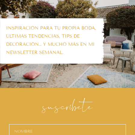
INSPIRACIÓN PARA TU PROPIA BODA,
ÚLTIMAS TENDENCIAS, TIPS DE
DECORACIÓN… Y MUCHO MÁS EN MI
NEWSLETTER SEMANAL.
suscríbete