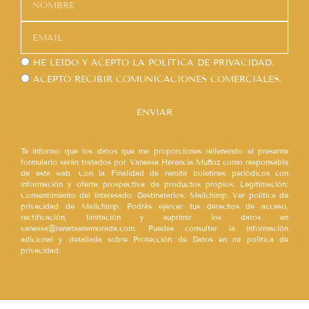
HE LEÍDO Y ACEPTO LA
POLÍTICA DE PRIVACIDAD.
ACEPTO RECIBIR COMUNICACIONES COMERCIALES.
ENVIAR
Te informo que los datos que me proporciones rellenando el presente
formulario serán tratados por Vanessa Herencia Muñoz como responsable
de esta web. Con la Finalidad de remitir boletines periódicos con
información y oferta prospectiva de productos propios. Legitimación:
Consentimiento del interesado. Destinatarios: Mailchimp. Ver política de
privacidad de Mailchimp. Podrás ejercer tus derechos de acceso,
rectificación, limitación y suprimir los datos en
vanessa@renataenamorada.com. Puedes consultar la información
adicional y detallada sobre Protección de Datos en mi política de
privacidad.