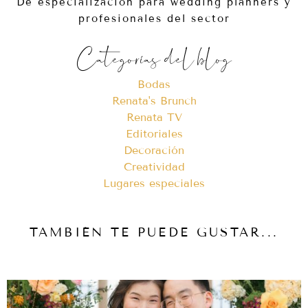
De especialización para wedding planners y
profesionales del sector
Categorías del blog
Bodas
Renata's Brunch
Renata TV
Editoriales
Decoración
Creatividad
Lugares especiales
TAMBIÉN TE PUEDE GUSTAR...