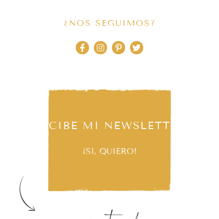
¿NOS SEGUIMOS?
RECIBE MI NEWSLETTER
¡SÍ, QUIERO!