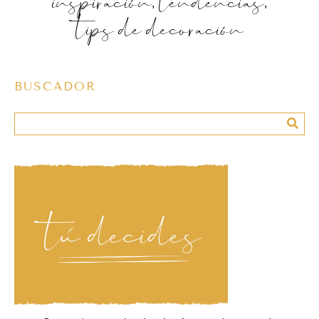
inspiración, tendencias,
tips de decoración
BUSCADOR