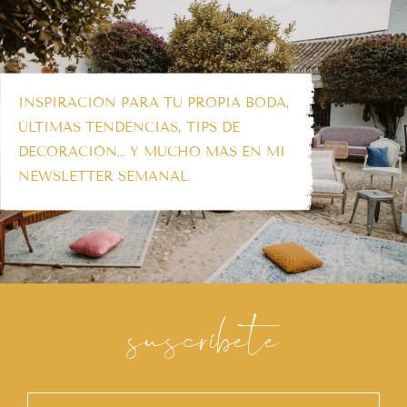
INSPIRACIÓN PARA TU PROPIA BODA,
ÚLTIMAS TENDENCIAS, TIPS DE
DECORACIÓN… Y MUCHO MÁS EN MI
NEWSLETTER SEMANAL.
suscríbete