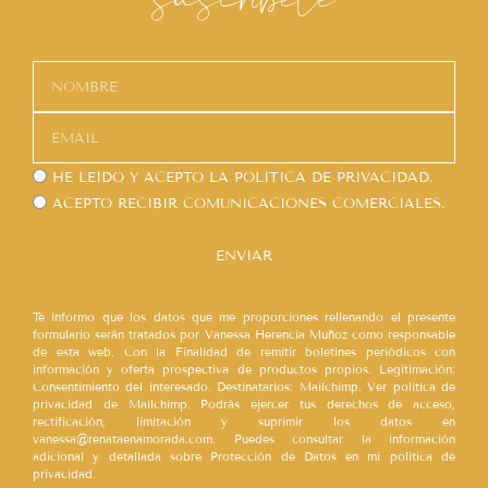
HE LEÍDO Y ACEPTO LA
POLÍTICA DE PRIVACIDAD.
ACEPTO RECIBIR COMUNICACIONES COMERCIALES.
ENVIAR
Te informo que los datos que me proporciones rellenando el presente
formulario serán tratados por Vanessa Herencia Muñoz como responsable
de esta web. Con la Finalidad de remitir boletines periódicos con
información y oferta prospectiva de productos propios. Legitimación:
Consentimiento del interesado. Destinatarios: Mailchimp. Ver política de
privacidad de Mailchimp. Podrás ejercer tus derechos de acceso,
rectificación, limitación y suprimir los datos en
vanessa@renataenamorada.com. Puedes consultar la información
adicional y detallada sobre Protección de Datos en mi política de
privacidad.