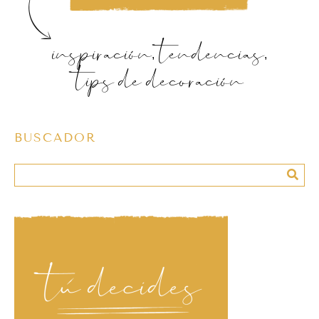
inspiración, tendencias,
tips de decoración
BUSCADOR