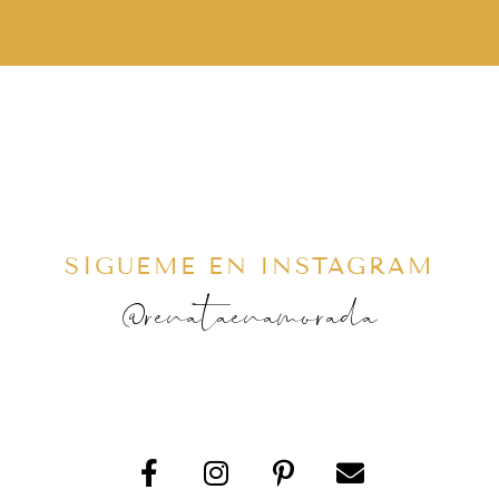
SÍGUEME EN INSTAGRAM
@renataenamorada