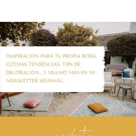
INSPIRACIÓN PARA TU PROPIA BODA,
ÚLTIMAS TENDENCIAS, TIPS DE
DECORACIÓN… Y MUCHO MÁS EN MI
NEWSLETTER SEMANAL.
suscríbete