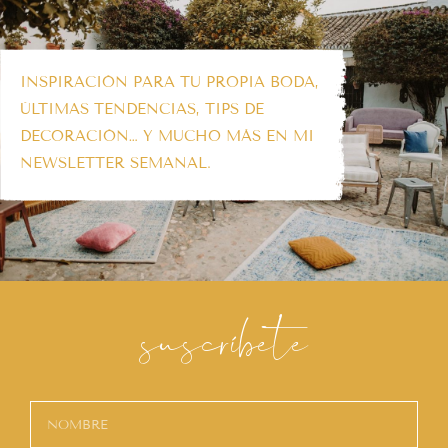
INSPIRACIÓN PARA TU PROPIA BODA,
ÚLTIMAS TENDENCIAS, TIPS DE
DECORACIÓN… Y MUCHO MÁS EN MI
NEWSLETTER SEMANAL.
suscríbete