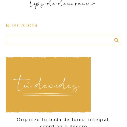
tips de decoración
BUSCADOR
Organizo tu boda de forma integral,
coordino o decoro