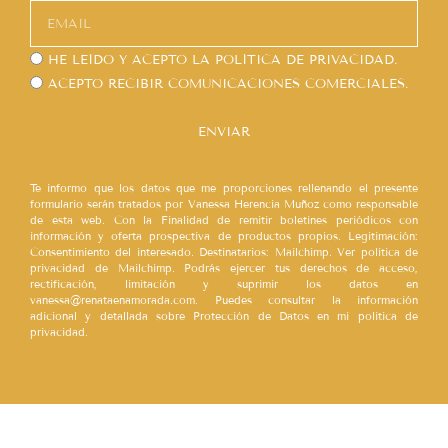
HE LEÍDO Y ACEPTO LA
POLÍTICA DE PRIVACIDAD.
ACEPTO RECIBIR COMUNICACIONES COMERCIALES.
ENVIAR
Te informo que los datos que me proporciones rellenando el presente
formulario serán tratados por Vanessa Herencia Muñoz como responsable
de esta web. Con la Finalidad de remitir boletines periódicos con
información y oferta prospectiva de productos propios. Legitimación:
Consentimiento del interesado. Destinatarios: Mailchimp. Ver política de
privacidad de Mailchimp. Podrás ejercer tus derechos de acceso,
rectificación, limitación y suprimir los datos en
vanessa@renataenamorada.com. Puedes consultar la información
adicional y detallada sobre Protección de Datos en mi política de
privacidad.