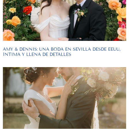
AMY & DENNIS: UNA BODA EN SEVILLA DESDE EEUU,
ÍNTIMA Y LLENA DE DETALLES