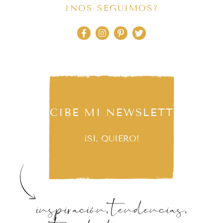
¿NOS SEGUIMOS?
RECIBE MI NEWSLETTER
¡SÍ, QUIERO!
inspiración, tendencias,