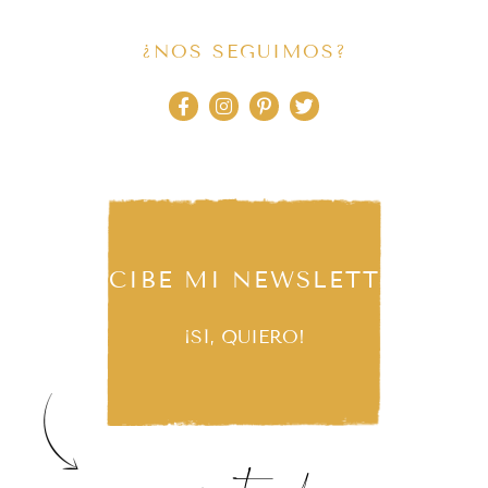
¿NOS SEGUIMOS?
RECIBE MI NEWSLETTER
¡SÍ, QUIERO!