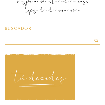
inspiración, tendencias,
tips de decoración
BUSCADOR