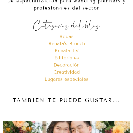
De especialización para wedding planners y
profesionales del sector
Categorías del blog
Bodas
Renata's Brunch
Renata TV
Editoriales
Decoración
Creatividad
Lugares especiales
TAMBIÉN TE PUEDE GUSTAR...