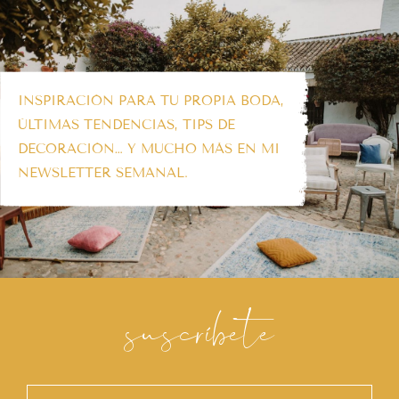
INSPIRACIÓN PARA TU PROPIA BODA,
ÚLTIMAS TENDENCIAS, TIPS DE
DECORACIÓN… Y MUCHO MÁS EN MI
NEWSLETTER SEMANAL.
suscríbete