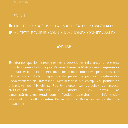
HE LEÍDO Y ACEPTO LA
POLÍTICA DE PRIVACIDAD.
ACEPTO RECIBIR COMUNICACIONES COMERCIALES.
ENVIAR
Te informo que los datos que me proporciones rellenando el presente
formulario serán tratados por Vanessa Herencia Muñoz como responsable
de esta web. Con la Finalidad de remitir boletines periódicos con
información y oferta prospectiva de productos propios. Legitimación:
Consentimiento del interesado. Destinatarios: Mailchimp. Ver política de
privacidad de Mailchimp. Podrás ejercer tus derechos de acceso,
rectificación, limitación y suprimir los datos en
vanessa@renataenamorada.com. Puedes consultar la información
adicional y detallada sobre Protección de Datos en mi política de
privacidad.