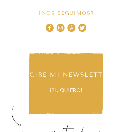
¿NOS SEGUIMOS?
RECIBE MI NEWSLETTER
¡SÍ, QUIERO!
inspiración, tendencias,