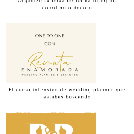
Organizo tu boda de forma integral,
coordino o decoro
El curso intensivo de wedding planner que
estabas buscando