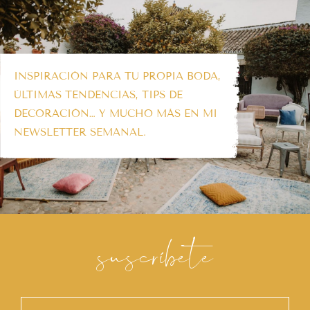
INSPIRACIÓN PARA TU PROPIA BODA,
ÚLTIMAS TENDENCIAS, TIPS DE
DECORACIÓN… Y MUCHO MÁS EN MI
NEWSLETTER SEMANAL.
suscríbete