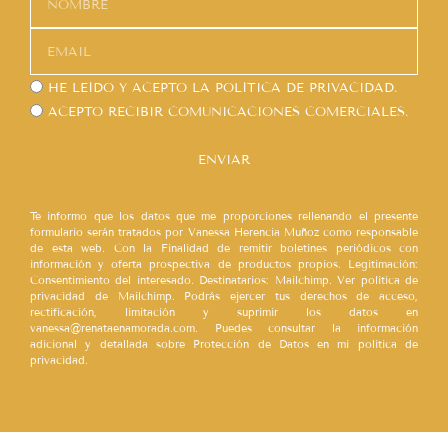
HE LEÍDO Y ACEPTO LA
POLÍTICA DE PRIVACIDAD.
ACEPTO RECIBIR COMUNICACIONES COMERCIALES.
ENVIAR
Te informo que los datos que me proporciones rellenando el presente
formulario serán tratados por Vanessa Herencia Muñoz como responsable
de esta web. Con la Finalidad de remitir boletines periódicos con
información y oferta prospectiva de productos propios. Legitimación:
Consentimiento del interesado. Destinatarios: Mailchimp. Ver política de
privacidad de Mailchimp. Podrás ejercer tus derechos de acceso,
rectificación, limitación y suprimir los datos en
vanessa@renataenamorada.com. Puedes consultar la información
adicional y detallada sobre Protección de Datos en mi política de
privacidad.