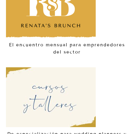
El encuentro mensual para emprendedores
del sector
De especialización para wedding planners y