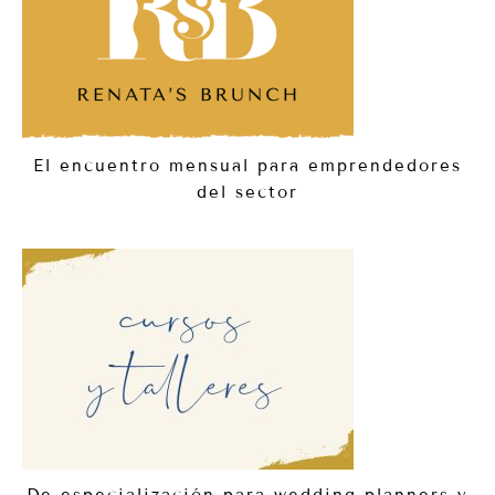
El encuentro mensual para emprendedores
del sector
De especialización para wedding planners y