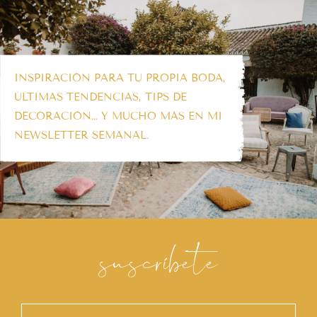
INSPIRACIÓN PARA TU PROPIA BODA,
ÚLTIMAS TENDENCIAS, TIPS DE
DECORACIÓN… Y MUCHO MÁS EN MI
NEWSLETTER SEMANAL.
suscríbete