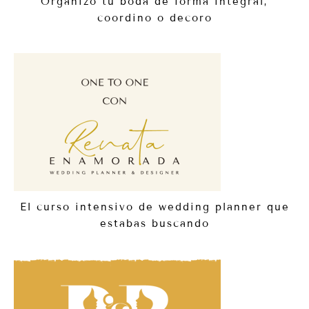
Organizo tu boda de forma integral,
coordino o decoro
El curso intensivo de wedding planner que
estabas buscando