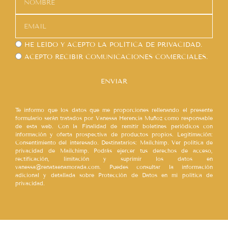
HE LEÍDO Y ACEPTO LA
POLÍTICA DE PRIVACIDAD.
ACEPTO RECIBIR COMUNICACIONES COMERCIALES.
ENVIAR
Te informo que los datos que me proporciones rellenando el presente
formulario serán tratados por Vanessa Herencia Muñoz como responsable
de esta web. Con la Finalidad de remitir boletines periódicos con
información y oferta prospectiva de productos propios. Legitimación:
Consentimiento del interesado. Destinatarios: Mailchimp. Ver política de
privacidad de Mailchimp. Podrás ejercer tus derechos de acceso,
rectificación, limitación y suprimir los datos en
vanessa@renataenamorada.com. Puedes consultar la información
adicional y detallada sobre Protección de Datos en mi política de
privacidad.