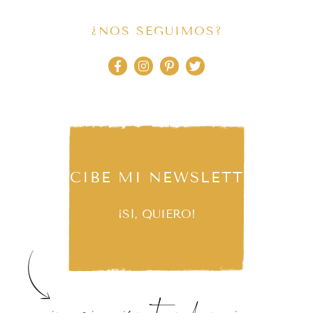
¿NOS SEGUIMOS?
RECIBE MI NEWSLETTER
¡SÍ, QUIERO!
inspiración, tendencias,