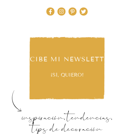
RECIBE MI NEWSLETTER
¡SÍ, QUIERO!
inspiración, tendencias,
tips de decoración