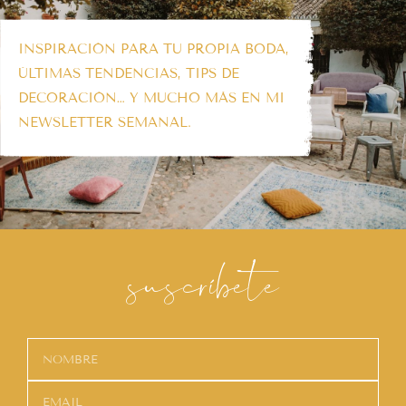
INSPIRACIÓN PARA TU PROPIA BODA,
ÚLTIMAS TENDENCIAS, TIPS DE
DECORACIÓN… Y MUCHO MÁS EN MI
NEWSLETTER SEMANAL.
suscríbete