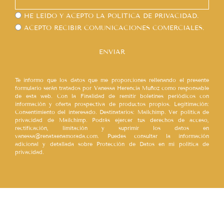
HE LEÍDO Y ACEPTO LA
POLÍTICA DE PRIVACIDAD.
ACEPTO RECIBIR COMUNICACIONES COMERCIALES.
ENVIAR
Te informo que los datos que me proporciones rellenando el presente
formulario serán tratados por Vanessa Herencia Muñoz como responsable
de esta web. Con la Finalidad de remitir boletines periódicos con
información y oferta prospectiva de productos propios. Legitimación:
Consentimiento del interesado. Destinatarios: Mailchimp. Ver política de
privacidad de Mailchimp. Podrás ejercer tus derechos de acceso,
rectificación, limitación y suprimir los datos en
vanessa@renataenamorada.com. Puedes consultar la información
adicional y detallada sobre Protección de Datos en mi política de
privacidad.