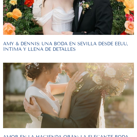
AMY & DENNIS: UNA BODA EN SEVILLA DESDE EEUU,
ÍNTIMA Y LLENA DE DETALLES
AMOR EN LA HACIENDA ORÁN: LA ELEGANTE BODA