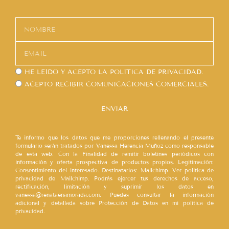
HE LEÍDO Y ACEPTO LA
POLÍTICA DE PRIVACIDAD.
ACEPTO RECIBIR COMUNICACIONES COMERCIALES.
ENVIAR
Te informo que los datos que me proporciones rellenando el presente
formulario serán tratados por Vanessa Herencia Muñoz como responsable
de esta web. Con la Finalidad de remitir boletines periódicos con
información y oferta prospectiva de productos propios. Legitimación:
Consentimiento del interesado. Destinatarios: Mailchimp. Ver política de
privacidad de Mailchimp. Podrás ejercer tus derechos de acceso,
rectificación, limitación y suprimir los datos en
vanessa@renataenamorada.com. Puedes consultar la información
adicional y detallada sobre Protección de Datos en mi política de
privacidad.