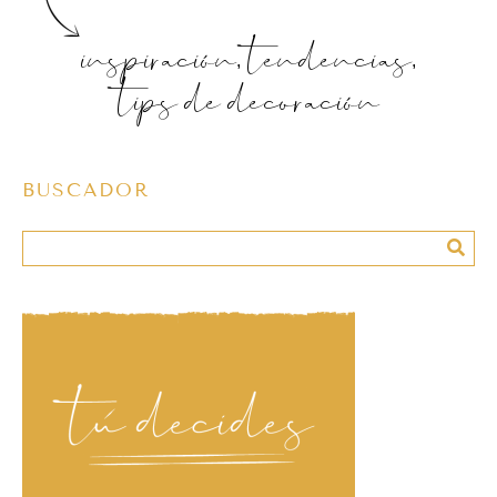
inspiración, tendencias,
tips de decoración
BUSCADOR