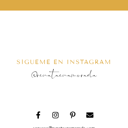
SÍGUEME EN INSTAGRAM
@renataenamorada