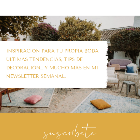
INSPIRACIÓN PARA TU PROPIA BODA,
ÚLTIMAS TENDENCIAS, TIPS DE
DECORACIÓN… Y MUCHO MÁS EN MI
NEWSLETTER SEMANAL.
suscríbete