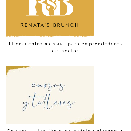
El encuentro mensual para emprendedores
del sector
De especialización para wedding planners y