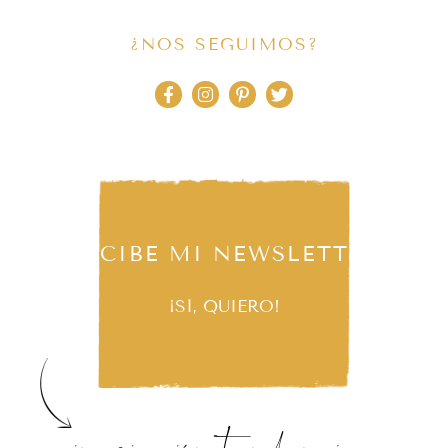
¿NOS SEGUIMOS?
RECIBE MI NEWSLETTER
¡SÍ, QUIERO!
inspiración, tendencias,