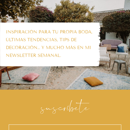
INSPIRACIÓN PARA TU PROPIA BODA,
ÚLTIMAS TENDENCIAS, TIPS DE
DECORACIÓN… Y MUCHO MÁS EN MI
NEWSLETTER SEMANAL.
suscríbete