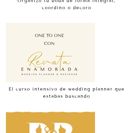
Organizo tu boda de forma integral,
coordino o decoro
El curso intensivo de wedding planner que
estabas buscando