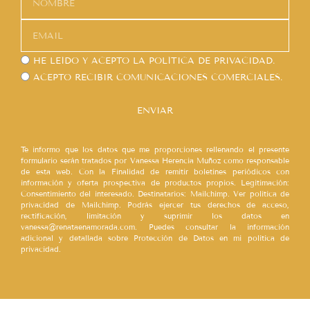
HE LEÍDO Y ACEPTO LA
POLÍTICA DE PRIVACIDAD.
ACEPTO RECIBIR COMUNICACIONES COMERCIALES.
ENVIAR
Te informo que los datos que me proporciones rellenando el presente
formulario serán tratados por Vanessa Herencia Muñoz como responsable
de esta web. Con la Finalidad de remitir boletines periódicos con
información y oferta prospectiva de productos propios. Legitimación:
Consentimiento del interesado. Destinatarios: Mailchimp. Ver política de
privacidad de Mailchimp. Podrás ejercer tus derechos de acceso,
rectificación, limitación y suprimir los datos en
vanessa@renataenamorada.com. Puedes consultar la información
adicional y detallada sobre Protección de Datos en mi política de
privacidad.