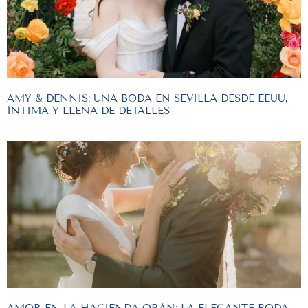
AMY & DENNIS: UNA BODA EN SEVILLA DESDE EEUU,
ÍNTIMA Y LLENA DE DETALLES
AMOR EN LA HACIENDA ORÁN: LA ELEGANTE BODA