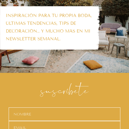
INSPIRACIÓN PARA TU PROPIA BODA,
ÚLTIMAS TENDENCIAS, TIPS DE
DECORACIÓN… Y MUCHO MÁS EN MI
NEWSLETTER SEMANAL.
suscríbete