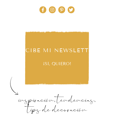
RECIBE MI NEWSLETTER
¡SÍ, QUIERO!
inspiración, tendencias,
tips de decoración