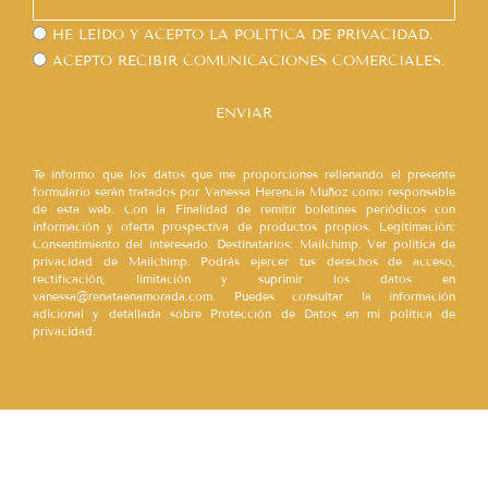
HE LEÍDO Y ACEPTO LA
POLÍTICA DE PRIVACIDAD.
ACEPTO RECIBIR COMUNICACIONES COMERCIALES.
ENVIAR
Te informo que los datos que me proporciones rellenando el presente
formulario serán tratados por Vanessa Herencia Muñoz como responsable
de esta web. Con la Finalidad de remitir boletines periódicos con
información y oferta prospectiva de productos propios. Legitimación:
Consentimiento del interesado. Destinatarios: Mailchimp. Ver política de
privacidad de Mailchimp. Podrás ejercer tus derechos de acceso,
rectificación, limitación y suprimir los datos en
vanessa@renataenamorada.com. Puedes consultar la información
adicional y detallada sobre Protección de Datos en mi política de
privacidad.