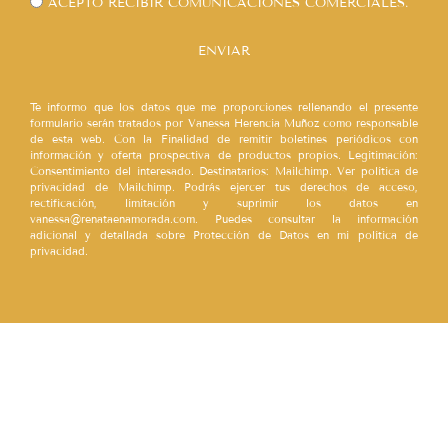
ACEPTO RECIBIR COMUNICACIONES COMERCIALES.
ENVIAR
Te informo que los datos que me proporciones rellenando el presente
formulario serán tratados por Vanessa Herencia Muñoz como responsable
de esta web. Con la Finalidad de remitir boletines periódicos con
información y oferta prospectiva de productos propios. Legitimación:
Consentimiento del interesado. Destinatarios: Mailchimp. Ver política de
privacidad de Mailchimp. Podrás ejercer tus derechos de acceso,
rectificación, limitación y suprimir los datos en
vanessa@renataenamorada.com. Puedes consultar la información
adicional y detallada sobre Protección de Datos en mi política de
privacidad.