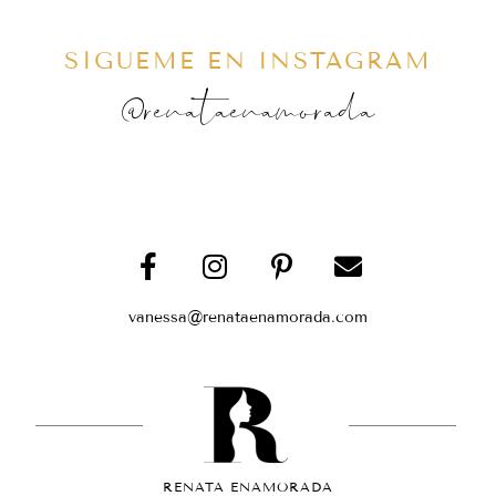
SÍGUEME EN INSTAGRAM
@renataenamorada
vanessa@renataenamorada.com
RENATA ENAMORADA