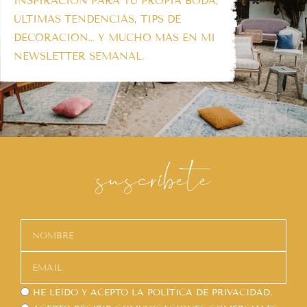
INSPIRACIÓN PARA TU PROPIA BODA,
ÚLTIMAS TENDENCIAS, TIPS DE
DECORACIÓN… Y MUCHO MÁS EN MI
NEWSLETTER SEMANAL.
suscríbete
HE LEÍDO Y ACEPTO LA
POLÍTICA DE PRIVACIDAD.