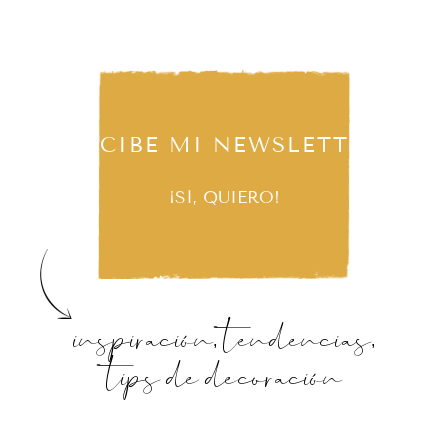
RECIBE MI NEWSLETTER
¡SÍ, QUIERO!
inspiración, tendencias,
tips de decoración