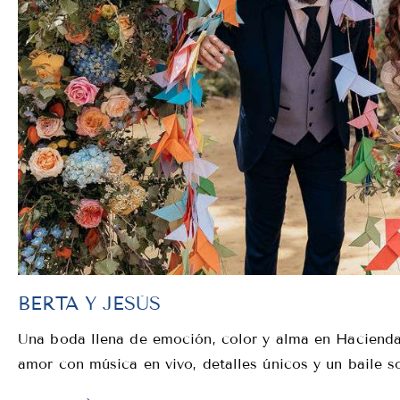
BERTA Y JESÚS
Una boda llena de emoción, color y alma en Hacienda
amor con música en vivo, detalles únicos y un baile s