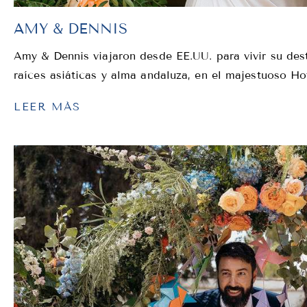
AMY & DENNIS
Amy & Dennis viajaron desde EE.UU. para vivir su dest
raíces asiáticas y alma andaluza, en el majestuoso Ho
LEER MÁS