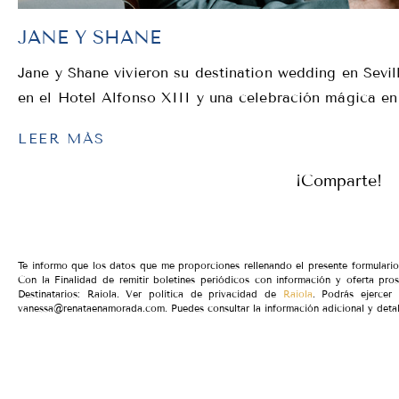
JANE Y SHANE
Jane y Shane vivieron su destination wedding en Sevill
en el Hotel Alfonso XIII y una celebración mágica e
LEER MÁS
¡Comparte!
Te informo que los datos que me proporciones rellenando el presente formular
Con la Finalidad de remitir boletines periódicos con información y oferta pro
Destinatarios: Raiola. Ver política de privacidad de
Raiola
. Podrás ejercer 
vanessa@renataenamorada.com. Puedes consultar la información adicional y detal