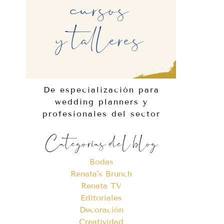
De especialización para
wedding planners y
profesionales del sector
Categorías del blog
Bodas
Renata's Brunch
Renata TV
Editoriales
Decoración
Creatividad