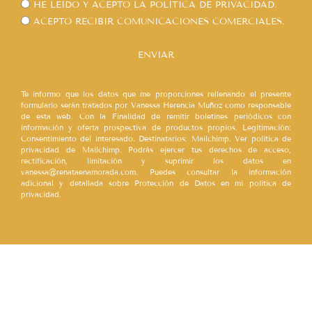
HE LEÍDO Y ACEPTO LA
POLÍTICA DE PRIVACIDAD.
ACEPTO RECIBIR COMUNICACIONES COMERCIALES.
ENVIAR
Te informo que los datos que me proporciones rellenando el presente
formulario serán tratados por Vanessa Herencia Muñoz como responsable
de esta web. Con la Finalidad de remitir boletines periódicos con
información y oferta prospectiva de productos propios. Legitimación:
Consentimiento del interesado. Destinatarios: Mailchimp. Ver política de
privacidad de Mailchimp. Podrás ejercer tus derechos de acceso,
rectificación, limitación y suprimir los datos en
vanessa@renataenamorada.com. Puedes consultar la información
adicional y detallada sobre Protección de Datos en mi política de
privacidad.