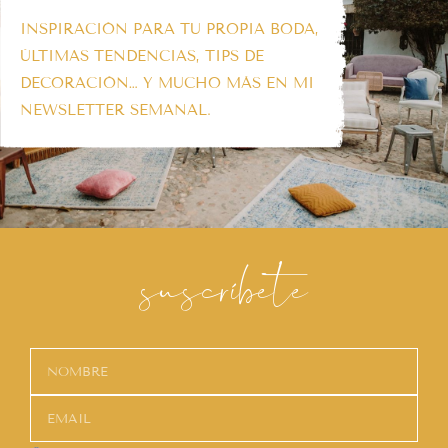
INSPIRACIÓN PARA TU PROPIA BODA,
ÚLTIMAS TENDENCIAS, TIPS DE
DECORACIÓN… Y MUCHO MÁS EN MI
NEWSLETTER SEMANAL.
suscríbete