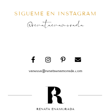
SÍGUEME EN INSTAGRAM
@renataenamorada
vanessa@renataenamorada.com
RENATA ENAMORADA