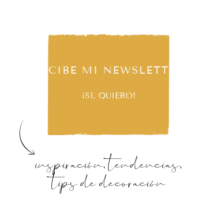
RECIBE MI NEWSLETTER
¡SÍ, QUIERO!
inspiración, tendencias,
tips de decoración