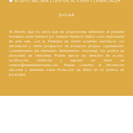
ACEPTO RECIBIR COMUNICACIONES COMERCIALES.
ENVIAR
Te informo que los datos que me proporciones rellenando el presente
formulario serán tratados por Vanessa Herencia Muñoz como responsable
de esta web. Con la Finalidad de remitir boletines periódicos con
información y oferta prospectiva de productos propios. Legitimación:
Consentimiento del interesado. Destinatarios: Mailchimp. Ver política de
privacidad de Mailchimp. Podrás ejercer tus derechos de acceso,
rectificación, limitación y suprimir los datos en
vanessa@renataenamorada.com. Puedes consultar la información
adicional y detallada sobre Protección de Datos en mi política de
privacidad.