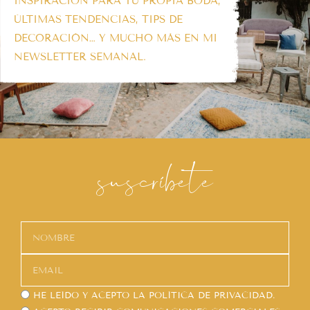
INSPIRACIÓN PARA TU PROPIA BODA,
ÚLTIMAS TENDENCIAS, TIPS DE
DECORACIÓN… Y MUCHO MÁS EN MI
NEWSLETTER SEMANAL.
suscríbete
HE LEÍDO Y ACEPTO LA
POLÍTICA DE PRIVACIDAD.