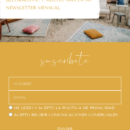
DECORACIÓN… Y MUCHO MÁS EN MI
NEWSLETTER MENSUAL.
suscríbete
HE LEÍDO Y ACEPTO LA
POLÍTICA DE PRIVACIDAD.
ACEPTO RECIBIR COMUNICACIONES COMERCIALES.
ENVIAR