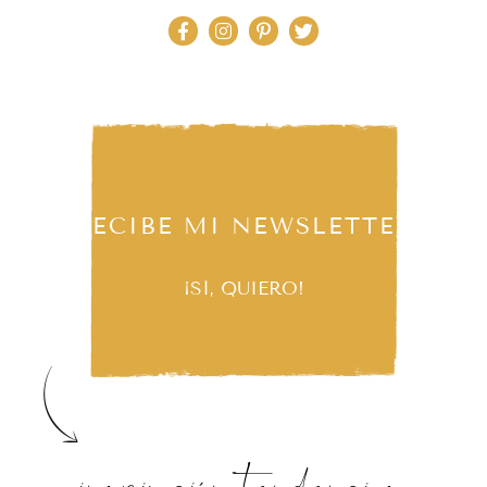
RECIBE MI NEWSLETTER
¡SÍ, QUIERO!
inspiración, tendencias,