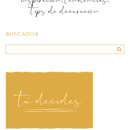
tips de decoración
BUSCADOR