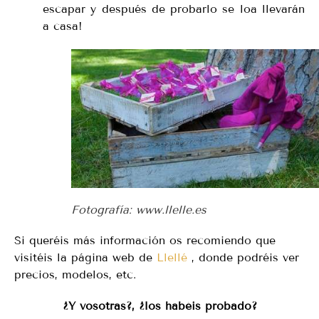
escapar y después de probarlo se loa llevarán
a casa!
Fotografía: www.llelle.es
Si queréis más información os recomiendo que
visitéis la página web de
Llellé
, donde podréis ver
precios, modelos, etc.
¿Y vosotras?, ¿los habéis probado?