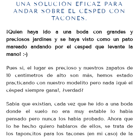
UNA SOLUCIÓN EFICAZ PARA
ANDAR SOBRE EL CÉSPED CON
TACONES.
¡Quién haya ido a una boda con grandes y
preciosos jardines y se haya visto como un pato
mareado andando por el césped que levante la
mano! :-)
Pues sí, el lugar es precioso y nuestros zapatos de
10 centímetros de alto son más, hemos estado
practicando con nuestro modelito pero nada ¡qué el
césped siempre gana!, ¿verdad?
Sabía que existían, cada vez que he ido a una boda
donde el suelo no era muy estable lo había
pensado pero nunca los había probado. Ahora que
lo he hecho quiero hablaros de ellos, se trata de
los taponcitos para los tacones (en mi caso) de la