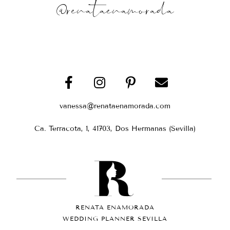
@renataenamorada
vanessa@renataenamorada.com
Ca. Terracota, 1, 41703, Dos Hermanas (Sevilla)
RENATA ENAMORADA
WEDDING PLANNER SEVILLA