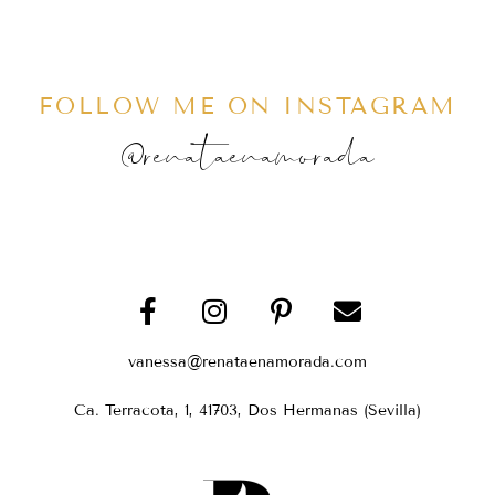
FOLLOW ME ON INSTAGRAM
@renataenamorada
vanessa@renataenamorada.com
Ca. Terracota, 1, 41703, Dos Hermanas (Sevilla)