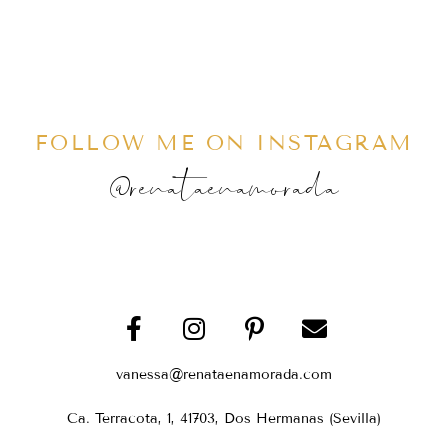
FOLLOW ME ON INSTAGRAM
@renataenamorada
vanessa@renataenamorada.com
Ca. Terracota, 1, 41703, Dos Hermanas (Sevilla)