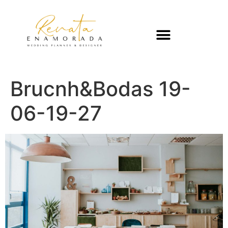
Brucnh&Bodas 19-
06-19-27