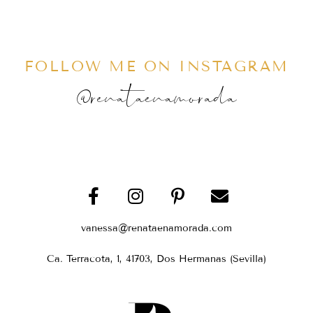
FOLLOW ME ON INSTAGRAM
@renataenamorada
vanessa@renataenamorada.com
Ca. Terracota, 1, 41703, Dos Hermanas (Sevilla)