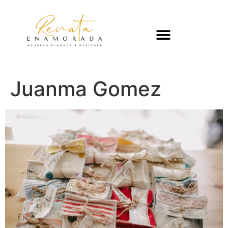
Juanma Gomez