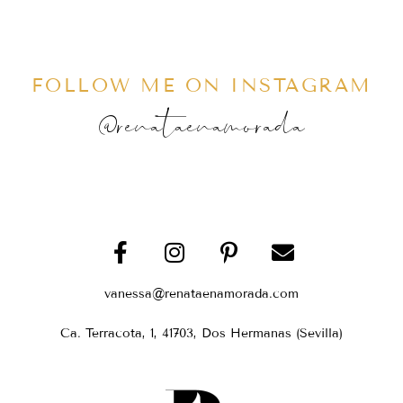
FOLLOW ME ON INSTAGRAM
@renataenamorada
vanessa@renataenamorada.com
Ca. Terracota, 1, 41703, Dos Hermanas (Sevilla)