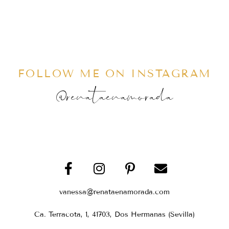
FOLLOW ME ON INSTAGRAM
@renataenamorada
vanessa@renataenamorada.com
Ca. Terracota, 1, 41703, Dos Hermanas (Sevilla)