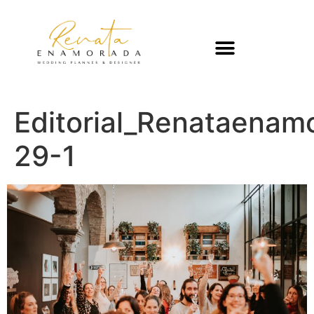
Editorial_Renataenam
29-1