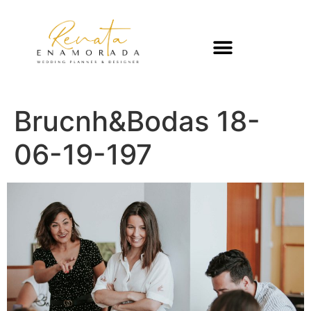
Brucnh&Bodas 18-
06-19-197