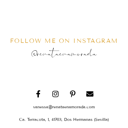
FOLLOW ME ON INSTAGRAM
@renataenamorada
vanessa@renataenamorada.com
Ca. Terracota, 1, 41703, Dos Hermanas (Sevilla)