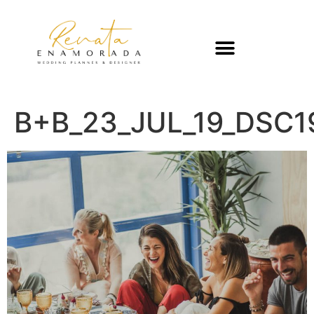
B+B_23_JUL_19_DSC1