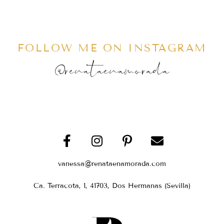
FOLLOW ME ON INSTAGRAM
@renataenamorada
vanessa@renataenamorada.com
Ca. Terracota, 1, 41703, Dos Hermanas (Sevilla)