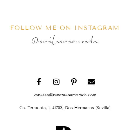
FOLLOW ME ON INSTAGRAM
@renataenamorada
vanessa@renataenamorada.com
Ca. Terracota, 1, 41703, Dos Hermanas (Sevilla)