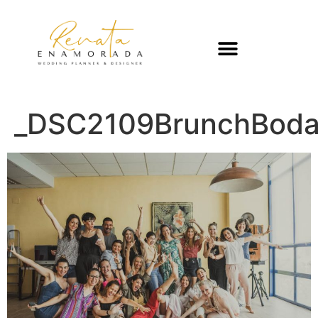
_DSC2109BrunchBoda