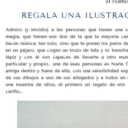
24 FEBRE
REGALA UNA ILUSTRA
Admiro (y envidio) a las personas que tienen una se
magia, que tienen ese don de la que la mayoría ca
hacen música, tan solo, sino que te ponen los pelos d
en un pájaro, que cogen un trozo de tela y lo transf
lápiz y con él son capaces de llevarte a otro mu
particular y propio… una de esas personas es Nuria 
amiga dentro y fuera de ella, con una sensibilidad es
de sus dibujos a uno de sus allegados y a todos en g
una muestra de ellos, el primero un regalo de mis
cariño…