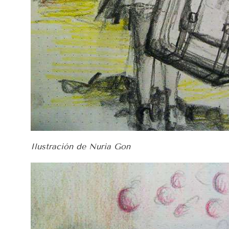
Ilustración de Nuria Gon