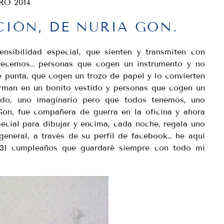
RO 2014
CIÓN, DE NURIA GON.
nsibilidad especial, que sienten y transmiten con
recemos… personas que cogen un instrumento y no
e punta, que cogen un trozo de papel y lo convierten
orman en un bonito vestido y personas que cogen un
ndo, uno imaginario pero que todos tenemos, uno
Gon, fue compañera de guerra en la oficina y ahora
pecial para dibujar y encima, cada noche, regala uno
eneral, a través de su perfil de facebook… he aquí
 31 cumpleaños que guardaré siempre con todo mi