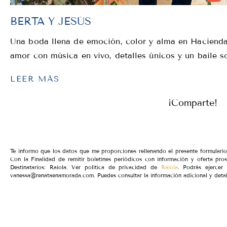
BERTA Y JESÚS
Una boda llena de emoción, color y alma en Hacienda
amor con música en vivo, detalles únicos y un baile s
LEER MÁS
¡Comparte!
Te informo que los datos que me proporciones rellenando el presente formular
Con la Finalidad de remitir boletines periódicos con información y oferta pro
Destinatarios: Raiola. Ver política de privacidad de
Raiola
. Podrás ejercer 
vanessa@renataenamorada.com. Puedes consultar la información adicional y detal