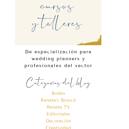
De especialización para
wedding planners y
profesionales del sector
Categorías del blog
Bodas
Renata's Brunch
Renata TV
Editoriales
Decoración
Creatividad