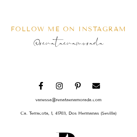
FOLLOW ME ON INSTAGRAM
@renataenamorada
vanessa@renataenamorada.com
Ca. Terracota, 1, 41703, Dos Hermanas (Sevilla)