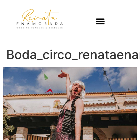
Boda_circo_renataen