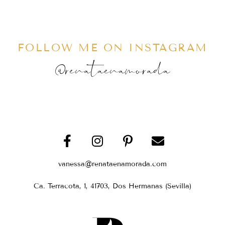
FOLLOW ME ON INSTAGRAM
@renataenamorada
vanessa@renataenamorada.com
Ca. Terracota, 1, 41703, Dos Hermanas (Sevilla)