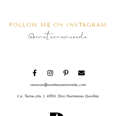
FOLLOW ME ON INSTAGRAM
@renataenamorada
vanessa@renataenamorada.com
Ca. Terracota, 1, 41703, Dos Hermanas (Sevilla)