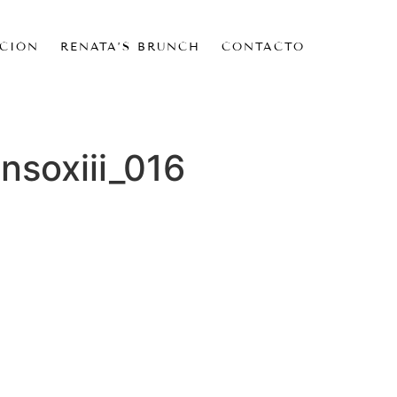
CIÓN
RENATA’S BRUNCH
CONTACTO
nsoxiii_016