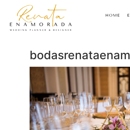
HOME
bodasrenataenamo