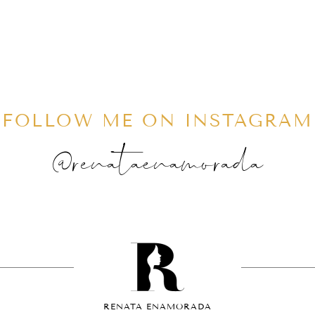
FOLLOW ME ON INSTAGRAM
@renataenamorada
RENATA ENAMORADA