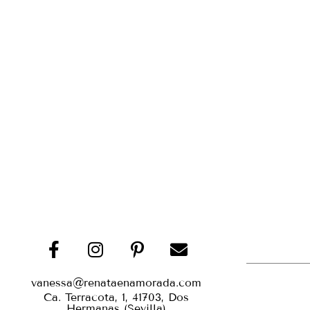
vanessa@renataenamorada.com
Ca. Terracota, 1, 41703, Dos
Hermanas (Sevilla)