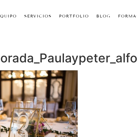
EQUIPO
SERVICIOS
PORTFOLIO
BLOG
FORMA
rada_Paulaypeter_alfo