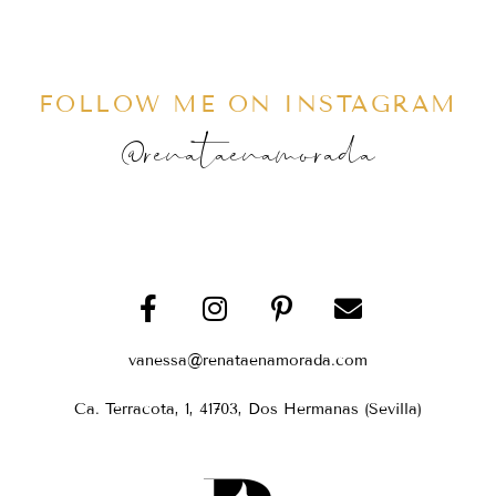
FOLLOW ME ON INSTAGRAM
@renataenamorada
vanessa@renataenamorada.com
Ca. Terracota, 1, 41703, Dos Hermanas (Sevilla)